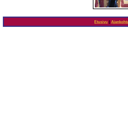
Etusivu
|
Ajankohta