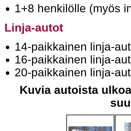
1+8 henkilölle (myös in
Linja-autot
14-paikkainen linja-au
16-paikkainen linja-au
20-paikkainen linja-au
Kuvia autoista ulkoa
suu