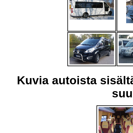
Kuvia autoista sisält
suu